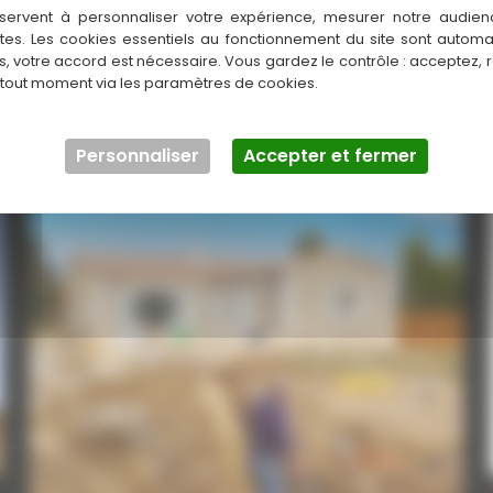
servent à personnaliser votre expérience, mesurer notre audien
ntes. Les cookies essentiels au fonctionnement du site sont autom
es, votre accord est nécessaire. Vous gardez le contrôle : acceptez, 
 tout moment via les paramètres de cookies.
Personnaliser
Accepter et fermer