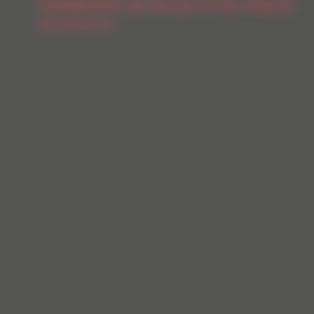
Viabilisation de terrain et de maison
Assainissement