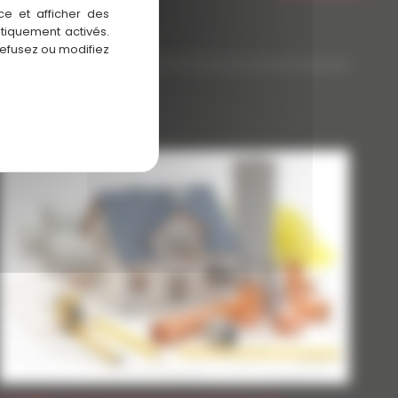
ce et afficher des
atiquement activés.
refusez ou modifiez