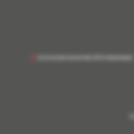
22 PLACE DES AUGUSTINS 33170 GRADIGNAN
Bl