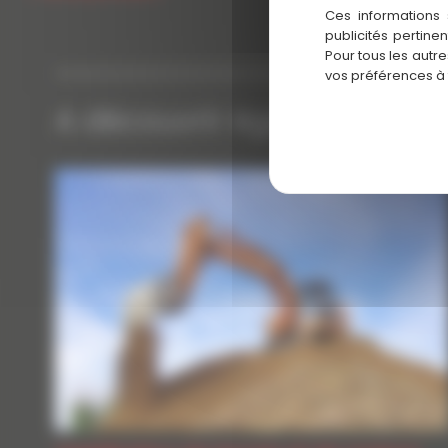
Ces informations 
publicités pertine
Pour tous les autr
vos préférences à
A découvrir également