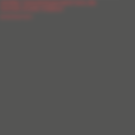
Vérifier l’assainissement lors de
l’achat d’une maison
Assainissement