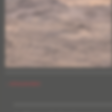
←
Article précédent