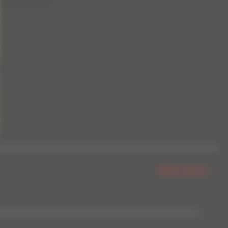
Article suivant
→