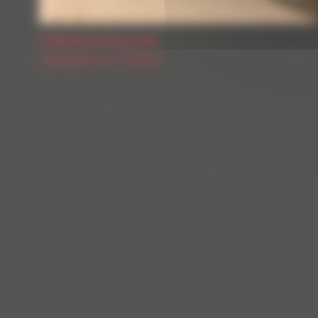
Chemin d’accès
Aménagement extérieur