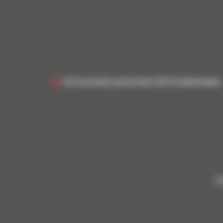
22 PLACE DES AUGUSTINS 33170 GRADIGNAN
Bl