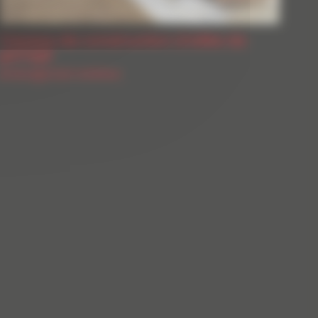
Travaux de construction d’allée de
garage
Aménagement extérieur