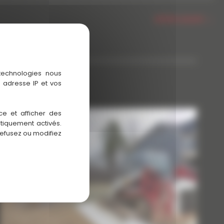
Article suivant
→
 technologies nous
 adresse IP et vos
ce et afficher des
atiquement activés.
refusez ou modifiez