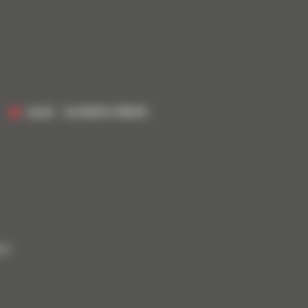
Jeudi
De 8h00 à 18h00
ées