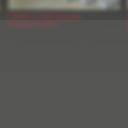
Création d’allée de jardin
Aménagement extérieur