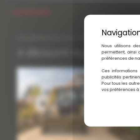
←
Article précédent
Nous utilisons de
A découvrir également
permettent, ainsi
préférences de na
Ces informations 
publicités pertine
Pour tous les autr
vos préférences à